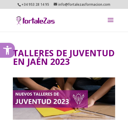
+34 953 28 14 95
info@fortalezasformacion.com
Abrir barra de herramientas
TALLERES DE JUVENTUD
EN JAÉN 2023