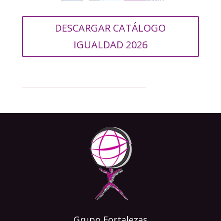
DESCARGAR CATÁLOGO
IGUALDAD 2026
Grupo Fortalezas