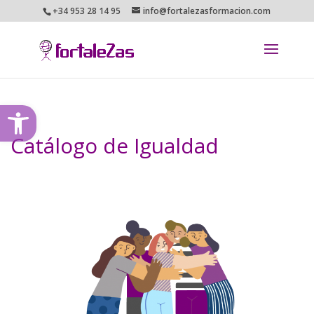
+34 953 28 14 95
info@fortalezasformacion.com
Abrir barra de herramientas
Catálogo de Igualdad