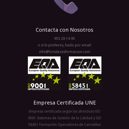
Contacta con Nosotros
953 28 14 95
o si lo prefieres, hazlo por email:
info@fortalezasformacion.com
Empresa Certificada UNE
Empresa certificada según las directivas ISO
9001 Sistemas de Gestión de la Calidad y ISO
58451 Formación Operadores de Carretillas