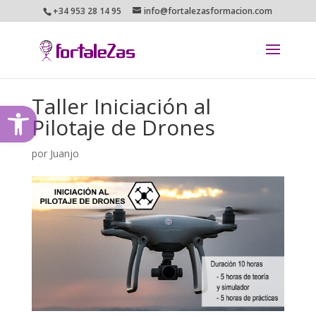
+34 953 28 14 95
info@fortalezasformacion.com
Taller Iniciación al
Abrir barra de herramientas
Pilotaje de Drones
por
Juanjo