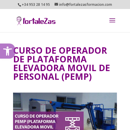
+34 953 28 14 95
info@fortalezasformacion.com
Abrir barra de herramientas
CURSO DE OPERADOR
DE PLATAFORMA
ELEVADORA MOVIL DE
PERSONAL (PEMP)